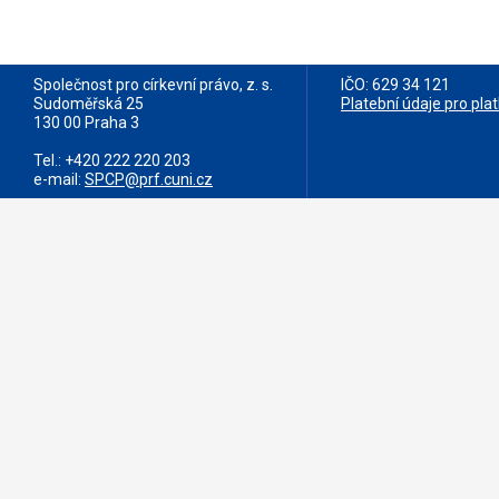
Společnost pro církevní právo, z. s.
IČO: 629 34 121
Sudoměřská 25
Platební údaje pro pla
130 00 Praha 3
Tel.: +420 222 220 203
e-mail:
SPCP@prf.cuni.cz