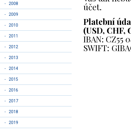
-
2008
účet.
-
2009
Platební úda
-
2010
(USD, CHF, G
IBAN: CZ55 0
-
2011
SWIFT: GIB
-
2012
-
2013
-
2014
-
2015
-
2016
-
2017
-
2018
-
2019