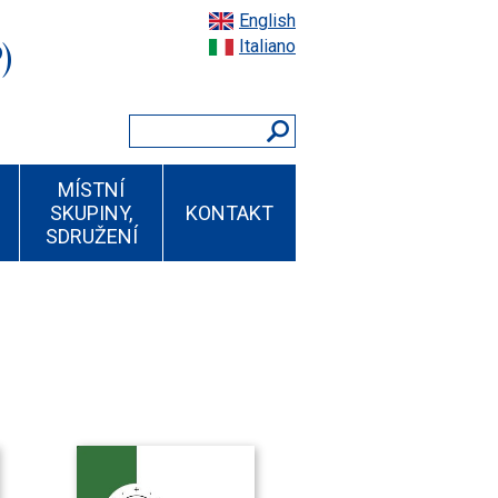
English
)
Italiano
MÍSTNÍ
SKUPINY,
KONTAKT
SDRUŽENÍ