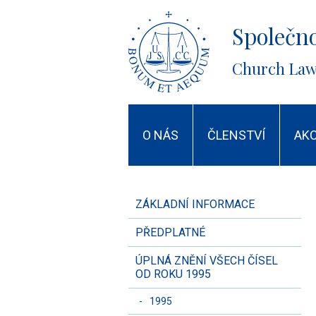
Společno
Church Law
O NÁS
ČLENSTVÍ
AK
ZÁKLADNÍ INFORMACE
PŘEDPLATNÉ
ÚPLNÁ ZNĚNÍ VŠECH ČÍSEL
OD ROKU 1995
-
1995