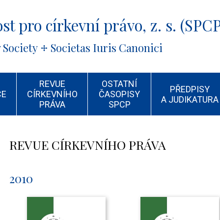
st pro církevní právo, z. s. (SPCP
 Society
Societas Iuris Canonici
REVUE
OSTATNÍ
PŘEDPISY
CE
CÍRKEVNÍHO
ČASOPISY
A JUDIKATURA
PRÁVA
SPCP
REVUE CÍRKEVNÍHO PRÁVA
2010